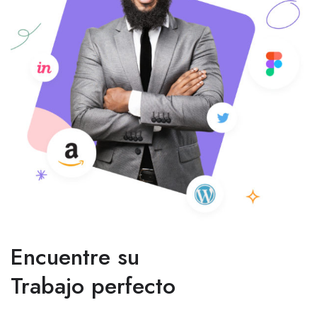
Encuentre su
Trabajo perfecto