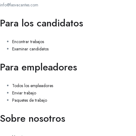
info@lasvacantes.com
Para los candidatos
Encontrar trabajos
Examinar candidatos
Para empleadores
Todos los empleadores
Enviar trabajo
Paquetes de trabajo
Sobre nosotros