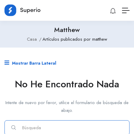
Matthew
Casa
Artículos publicados por matthew
Mostrar Barra Lateral
No He Encontrado Nada
Intente de nuevo por favor, utilice el formulario de búsqueda de
abajo.