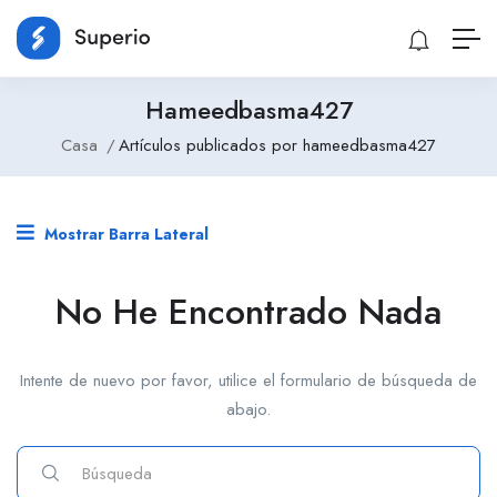
Hameedbasma427
Casa
Artículos publicados por hameedbasma427
Mostrar Barra Lateral
No He Encontrado Nada
Intente de nuevo por favor, utilice el formulario de búsqueda de
abajo.