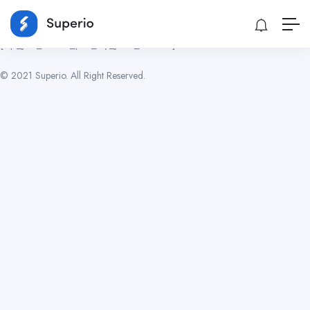
Mostrar Barra Lateral
[wp_job_board_pro_my_jobs_shortlist]
© 2021 Superio. All Right Reserved.
şans
vidobet
vidobet
vidobet
vidobet
casinolevant
casinolevant
casinolevant
vidobet
şans
casinolevant
casino
şans
casino
casino
casino
boostaro
casinolevant
şans
casinolevant
şanscasino
vidobet
vidobet
levant
galyabet
gorabet
gorabet
gorabet
vidobet
galyabet
gorabet
gorabet
nigeria
sports
casino
|
|
güncel
giriş
|
|
|
giriş
casino
giriş
şans
casino
levant
şans
şans
|
giriş
casino
giriş
|
|
giriş
casino
|
|
|
|
giriş
|
|
|
betting
betting
|
giriş
|
|
|
|
|
giriş
|
|
|
|
giriş
|
|
|
|
|
|
|
|