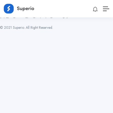
Mostrar Barra Lateral
[wp_job_board_pro_employer_meetings]
© 2021 Superio. All Right Reserved.
şans
vidobet
vidobet
vidobet
vidobet
casinolevant
casinolevant
casinolevant
vidobet
şans
casinolevant
casino
şans
casino
casino
casino
boostaro
casinolevant
şans
casinolevant
şanscasino
vidobet
vidobet
levant
gorabet
galyabet
gorabet
gorabet
gorabet
vidobet
galyabet
gorabet
gorabet
casino
|
|
güncel
giriş
|
|
|
giriş
casino
giriş
şans
casino
levant
şans
şans
|
giriş
casino
giriş
|
|
giriş
casino
|
|
|
|
|
giriş
|
|
|
giriş
|
|
|
|
|
giriş
|
|
|
|
giriş
|
|
|
|
|
|
|