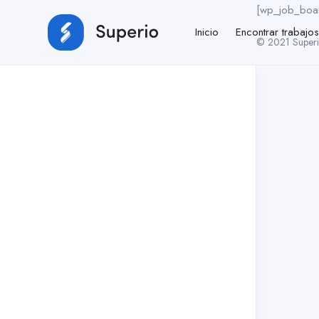
[wp_job_boa
Inicio
Encontrar trabajos
© 2021 Superio
şans
vidobet
vidobet
vidobet
vidobet
casinolevant
casinolevant
casinolevant
vidobet
şans
casinolevant
casino
şans
casino
casino
casino
boostaro
casinolevant
şans
casinolevant
şanscasino
vidobet
vidobet
levant
gorabet
galyabet
gorabet
gorabet
gorabet
vidobet
galyabet
gorabet
gorabet
nigeria
sports
casino
|
|
güncel
giriş
|
|
|
giriş
casino
giriş
şans
casino
levant
şans
şans
|
giriş
casino
giriş
|
|
giriş
casino
|
|
|
|
|
giriş
|
|
|
betting
betting
|
giriş
|
|
|
|
|
giriş
|
|
|
|
giriş
|
|
|
|
|
|
|
|