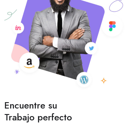
Encuentre su
Trabajo perfecto